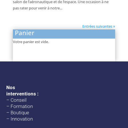
salon de l’aéronautique et de l’espace. Une occasion à ne
pas rater pour venir à notre...
Entrées suivantes »
Panier
Votre panier est vide.
Nos
interventions :
–
Conseil
–
Formation
–
Boutique
–
Innovation