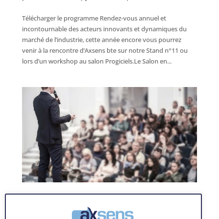
Télécharger le programme Rendez-vous annuel et
incontournable des acteurs innovants et dynamiques du
marché de l’industrie, cette année encore vous pourrez
venir à la rencontre d’Axsens bte sur notre Stand n°11 ou
lors d’un workshop au salon Progiciels.Le Salon en...
Congrès FAPICS – 4/5 Juillet 2019 à Paris
par
AxSensbte31
|
Juin 7, 2019
|
event-articles