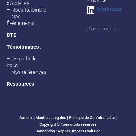
Nous Suivre
d’Activités
–
Nous Rejoindre
05 34 61 20 25
–
Nos
Évènements
Plan d’accès
BTE
Témoignages :
–
On parle de
nous
–
Nos références
Ressources
Axsens |
Mentions Légales
|
Politique de Confidentialité
|
Copyright © Tous droits réservés
Conception :
Agence Impact Evolution