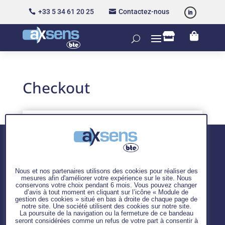
+33 5 34 61 20 25
Contactez-nous




Checkout
Nos
Nous et nos partenaires utilisons des cookies pour réaliser des
mesures afin d'améliorer votre expérience sur le site. Nous
interventions :
conservons votre choix pendant 6 mois. Vous pouvez changer
–
Conseil
d’avis à tout moment en cliquant sur l’icône « Module de
gestion des cookies » situé en bas à droite de chaque page de
–
Formation
notre site. Une société utilisent des cookies sur notre site.
–
Boutique
La poursuite de la navigation ou la fermeture de ce bandeau
seront considérées comme un refus de votre part à consentir à