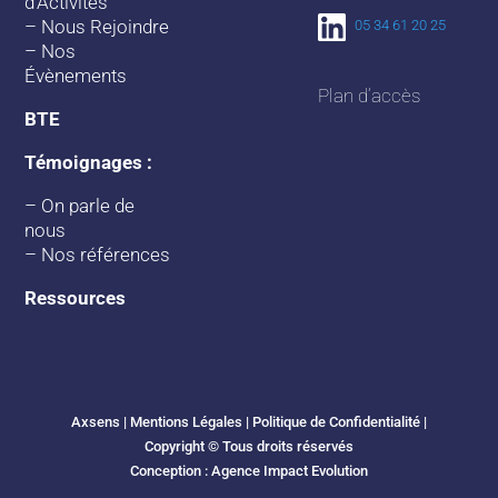
d’Activités
–
Nous Rejoindre
05 34 61 20 25
–
Nos
Évènements
Plan d’accès
BTE
Témoignages :
–
On parle de
nous
–
Nos références
Ressources
Axsens |
Mentions Légales
|
Politique de Confidentialité
|
Copyright © Tous droits réservés
Conception :
Agence Impact Evolution