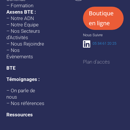
–
Formation
Axsens BTE :
Boutique
–
Notre ADN
en ligne
–
Notre Équipe
–
Nos Secteurs
Nous Suivre
d’Activités
–
Nous Rejoindre
05 34 61 20 25
–
Nos
Évènements
Plan d’accès
BTE
Témoignages :
–
On parle de
nous
–
Nos références
Ressources