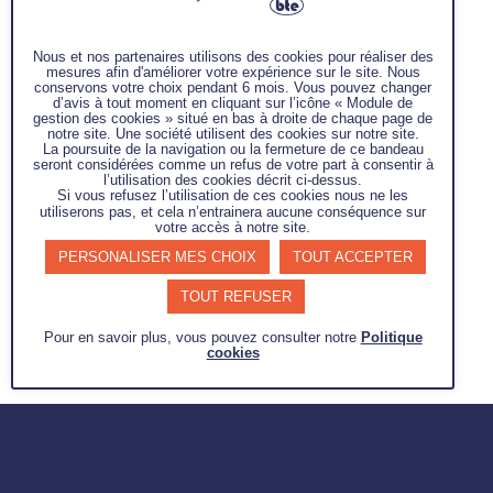
Obligatoire
Mot de passe
*
Nous et nos partenaires utilisons des cookies pour réaliser des
mesures afin d'améliorer votre expérience sur le site. Nous
conservons votre choix pendant 6 mois. Vous pouvez changer
d’avis à tout moment en cliquant sur l’icône « Module de
gestion des cookies » situé en bas à droite de chaque page de
notre site. Une société utilisent des cookies sur notre site.
La poursuite de la navigation ou la fermeture de ce bandeau
Se souvenir de moi
seront considérées comme un refus de votre part à consentir à
l’utilisation des cookies décrit ci-dessus.
Se connecter
Si vous refusez l’utilisation de ces cookies nous ne les
utiliserons pas, et cela n’entrainera aucune conséquence sur
votre accès à notre site.
Mot de passe perdu ?
PERSONALISER MES CHOIX
TOUT ACCEPTER
TOUT REFUSER
Pour en savoir plus, vous pouvez consulter notre
Politique
cookies