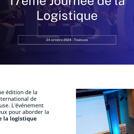
e édition de la
nternational de
use. L’événement
eux pour aborder la
e la logistique