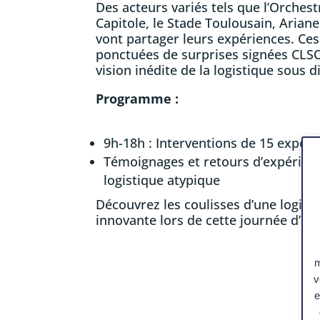
Des acteurs variés tels que l’Orches
Capitole, le Stade Toulousain, Arian
vont partager leurs expériences. Ces
ponctuées de surprises signées CLSO
vision inédite de la logistique sous d
Programme :
9h-18h : Interventions de 15 exper
Témoignages et retours d’expérienc
logistique atypique
Découvrez les coulisses d’une logist
innovante lors de cette journée d’éc
m
v
e