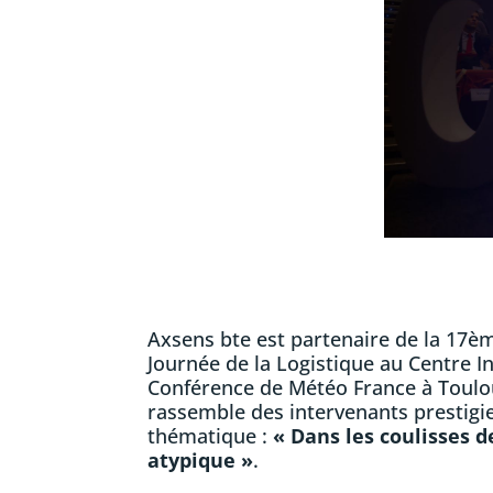
Axsens bte est partenaire de la 17èm
Journée de la Logistique au Centre I
Conférence de Météo France à Toulo
rassemble des intervenants prestigi
thématique :
« Dans les coulisses d
atypique »
.