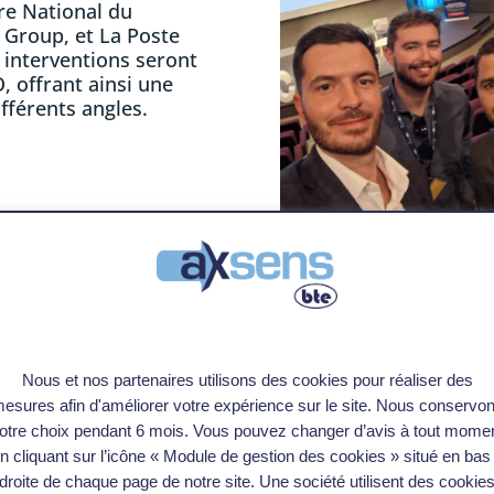
tre National du
e Group, et La Poste
 interventions seront
, offrant ainsi une
ifférents angles.
ts de renom
e variés sur la
ique unique et
hanges enrichissante !
Nous et nos partenaires utilisons des cookies pour réaliser des
esures afin d'améliorer votre expérience sur le site. Nous conservo
otre choix pendant 6 mois. Vous pouvez changer d’avis à tout mome
n cliquant sur l’icône « Module de gestion des cookies » situé en bas
droite de chaque page de notre site. Une société utilisent des cookie