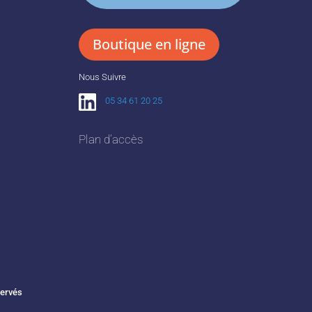
Boutique en ligne
Nous Suivre
05 34 61 20 25
Plan d’accès
servés