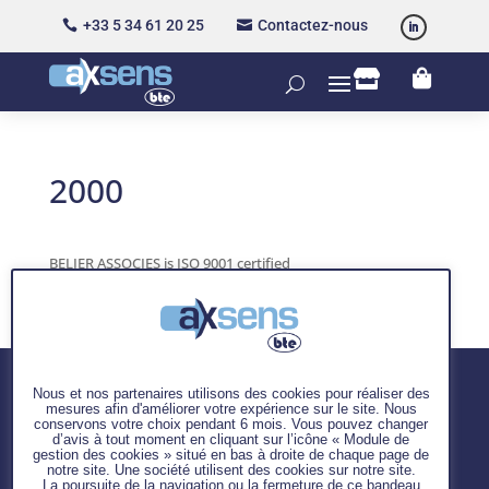
+33 5 34 61 20 25
Contactez-nous




2000
BELIER ASSOCIES is ISO 9001 certified
Nous et nos partenaires utilisons des cookies pour réaliser des
mesures afin d'améliorer votre expérience sur le site. Nous
conservons votre choix pendant 6 mois. Vous pouvez changer
d’avis à tout moment en cliquant sur l’icône « Module de
Nos
gestion des cookies » situé en bas à droite de chaque page de
interventions :
notre site. Une société utilisent des cookies sur notre site.
La poursuite de la navigation ou la fermeture de ce bandeau