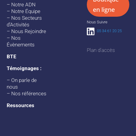
–
Notre ADN
en ligne
–
Notre Équipe
–
Nos Secteurs
Nous Suivre
d’Activités
–
Nous Rejoindre
05 34 61 20 25
–
Nos
Évènements
Plan d’accès
BTE
Témoignages :
–
On parle de
nous
–
Nos références
Ressources