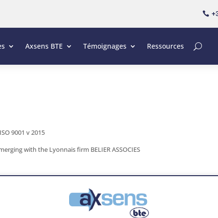
+3

es
Axsens BTE
Témoignages
Ressources
 ISO 9001 v 2015
 merging with the Lyonnais firm BELIER ASSOCIES