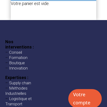
Votre panier est vide.
Nos
interventions :
–
Conseil
–
Formation
–
Boutique
–
Innovation
Expertises :
–
Supply chain
–
Méthodes
Industrielles
Votre
–
Logistique et
compte
Transport