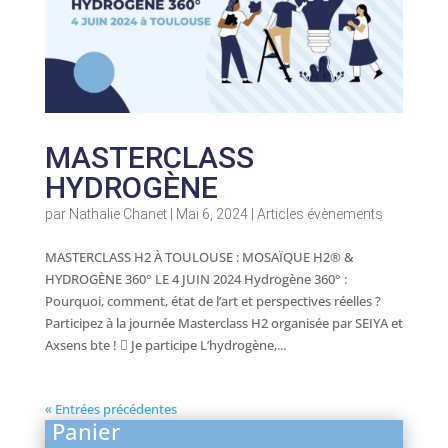
MASTERCLASS
HYDROGÈNE
par
Nathalie Chanet
|
Mai 6, 2024
|
Articles évènements
MASTERCLASS H2 À TOULOUSE : MOSAÏQUE H2® &
HYDROGÈNE 360° LE 4 JUIN 2024 Hydrogène 360° :
Pourquoi, comment, état de l’art et perspectives réelles ?
Participez à la journée Masterclass H2 organisée par SEIYA et
Axsens bte !  Je participe L’hydrogène,...
« Entrées précédentes
Panier