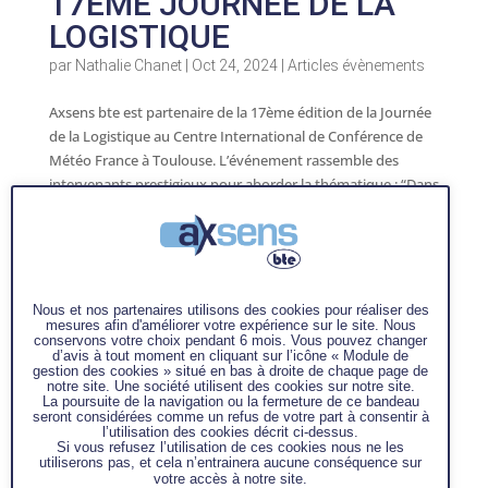
17ÈME JOURNÉE DE LA
LOGISTIQUE
par
Nathalie Chanet
|
Oct 24, 2024
|
Articles évènements
Axsens bte est partenaire de la 17ème édition de la Journée
de la Logistique au Centre International de Conférence de
Météo France à Toulouse. L’événement rassemble des
intervenants prestigieux pour aborder la thématique : “Dans
les coulisses de la...
Nous et nos partenaires utilisons des cookies pour réaliser des
mesures afin d'améliorer votre expérience sur le site. Nous
conservons votre choix pendant 6 mois. Vous pouvez changer
d’avis à tout moment en cliquant sur l’icône « Module de
gestion des cookies » situé en bas à droite de chaque page de
notre site. Une société utilisent des cookies sur notre site.
La poursuite de la navigation ou la fermeture de ce bandeau
seront considérées comme un refus de votre part à consentir à
l’utilisation des cookies décrit ci-dessus.
Si vous refusez l’utilisation de ces cookies nous ne les
utiliserons pas, et cela n’entrainera aucune conséquence sur
votre accès à notre site.