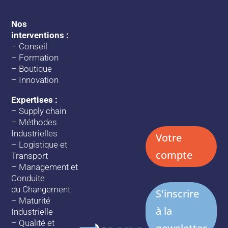
Nos
interventions :
–
Conseil
–
Formation
–
Boutique
–
Innovation
Expertises :
–
Supply chain
–
Méthodes
Industrielles
Votre
–
Logistique et
compte
Transport
–
Management et
Conduite
du Changement
S'inscrire
–
Maturité
à la
Industrielle
–
Qualité et