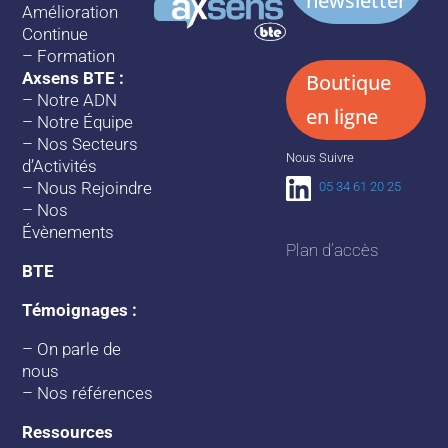
newsletter
Amélioration
Continue
–
Formation
Axsens BTE :
Boutique
–
Notre ADN
en ligne
–
Notre Équipe
–
Nos Secteurs
Nous Suivre
d’Activités
–
Nous Rejoindre
05 34 61 20 25
–
Nos
Évènements
Plan d’accès
BTE
Témoignages :
–
On parle de
nous
–
Nos références
Ressources