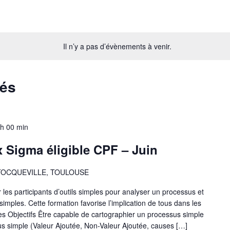
Il n’y a pas d’évènements à venir.
sés
 h 00 min
x Sigma éligible CPF – Juin
 TOCQUEVILLE, TOULOUSE
r les participants d’outils simples pour analyser un processus et
mples. Cette formation favorise l’implication de tous dans les
s Objectifs Être capable de cartographier un processus simple
us simple (Valeur Ajoutée, Non-Valeur Ajoutée, causes […]