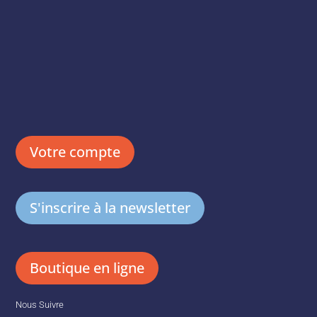
Votre compte
S'inscrire à la newsletter
Boutique en ligne
Nous Suivre