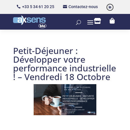
+33 5 34 61 20 25
Contactez-nous




Petit-Déjeuner :
Développer votre
performance industrielle
! – Vendredi 18 Octobre