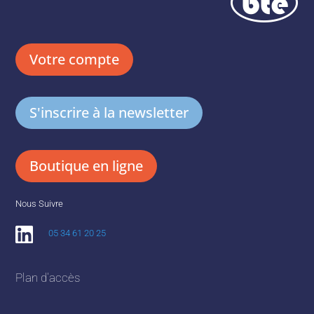
Votre compte
S'inscrire à la newsletter
Boutique en ligne
Nous Suivre
05 34 61 20 25
Plan d'accès