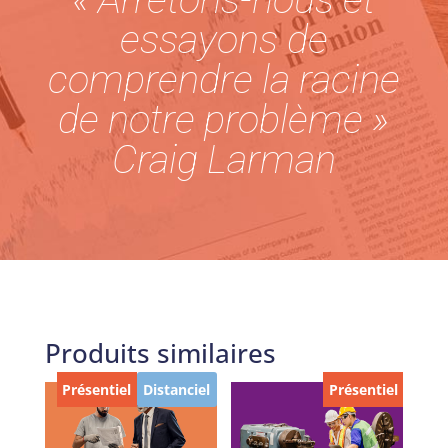
essayons de
comprendre la racine
de notre problème »
Craig Larman
Produits similaires
Présentiel
Distanciel
Présentiel