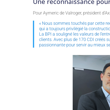
Une reconnaissance pour
Pour Aymeric de Valroger, président d’Ax
« Nous sommes touchés par cette re
qui a toujours privilégié la construc
La BPI a souligné les valeurs de l’en
clients. Avec plus de 170 CDI créés s
passionnante pour servir au mieux se