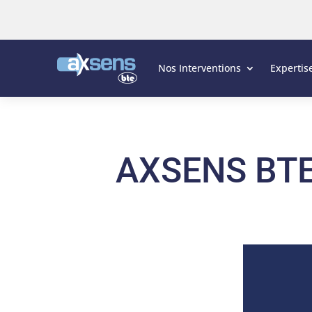
Nos Interventions
Expertis
AXSENS BTE