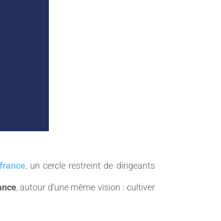
france
, un cercle restreint de dirigeants
ance
, autour d’une même vision : cultiver