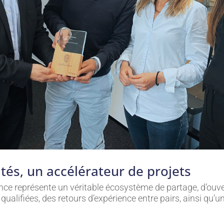
tés, un accélérateur de projets
llence représente un véritable écosystème de partage, d’o
qualifiées, des retours d’expérience entre pairs, ainsi qu’u