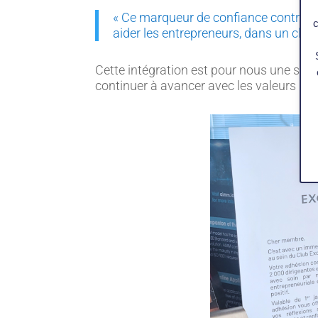
« Ce marqueur de confiance contribue 
c
aider les entrepreneurs, dans un clima
Cette intégration est pour nous une sourc
continuer à avancer avec les valeurs qui