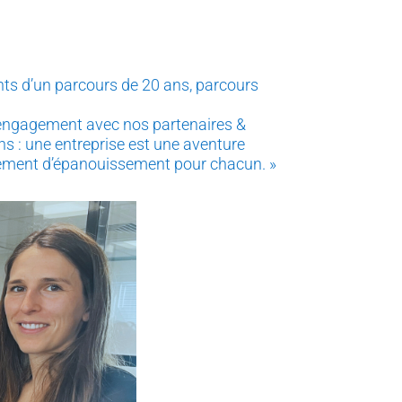
s d’un parcours de 20 ans, parcours
 l’engagement avec nos partenaires &
ns : une entreprise est une aventure
onnement d’épanouissement pour chacun. »