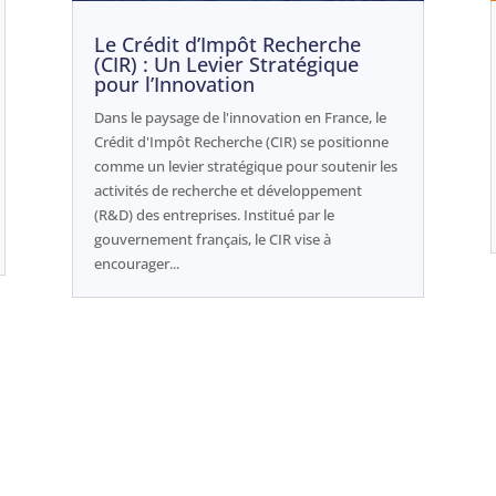
Le Crédit d’Impôt Recherche
(CIR) : Un Levier Stratégique
pour l’Innovation
Dans le paysage de l'innovation en France, le
Crédit d'Impôt Recherche (CIR) se positionne
comme un levier stratégique pour soutenir les
activités de recherche et développement
(R&D) des entreprises. Institué par le
gouvernement français, le CIR vise à
encourager...