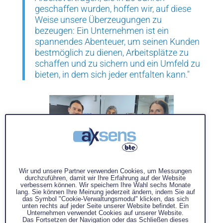
geschaffen wurden, hoffen wir, auf diese
Weise unsere Überzeugungen zu
bezeugen: Ein Unternehmen ist ein
spannendes Abenteuer, um seinen Kunden
bestmöglich zu dienen, Arbeitsplätze zu
schaffen und zu sichern und ein Umfeld zu
bieten, in dem sich jeder entfalten kann."
Wir und unsere Partner verwenden Cookies, um Messungen
durchzuführen, damit wir Ihre Erfahrung auf der Website
verbessern können. Wir speichern Ihre Wahl sechs Monate
lang. Sie können Ihre Meinung jederzeit ändern, indem Sie auf
das Symbol "Cookie-Verwaltungsmodul" klicken, das sich
Ein Netzwerk, Möglichkeiten, ein
unten rechts auf jeder Seite unserer Website befindet. Ein
Projektbeschleuniger
Unternehmen verwendet Cookies auf unserer Website.
Der Club Excellence ist mehr als nur ein Label,
Das Fortsetzen der Navigation oder das Schließen dieses