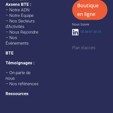
Axsens BTE :
Boutique
–
Notre ADN
en ligne
–
Notre Équipe
–
Nos Secteurs
Nous Suivre
d’Activités
–
Nous Rejoindre
05 34 61 20 25
–
Nos
Évènements
Plan d’accès
BTE
Témoignages :
–
On parle de
nous
–
Nos références
Ressources