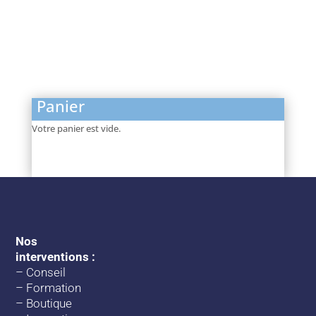
Panier
Votre panier est vide.
Nos
interventions :
–
Conseil
–
Formation
–
Boutique