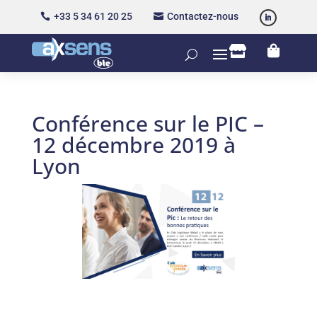
+33 5 34 61 20 25
Contactez-nous




Conférence sur le PIC –
12 décembre 2019 à
Lyon