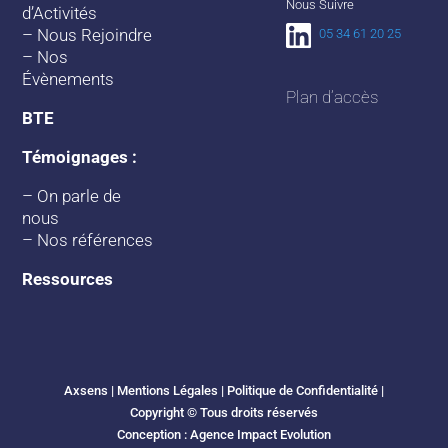
Nous Suivre
d’Activités
–
Nous Rejoindre
05 34 61 20 25
–
Nos
Évènements
Plan d’accès
BTE
Témoignages :
–
On parle de
nous
–
Nos références
Ressources
Axsens |
Mentions Légales
|
Politique de Confidentialité
|
Copyright © Tous droits réservés
Conception :
Agence Impact Evolution