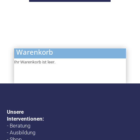
Warenkorb
Ihr Warenkorb ist leer.
Unsere
Interventionen:
-
Beratung
-
Ausbildung
-
Shop