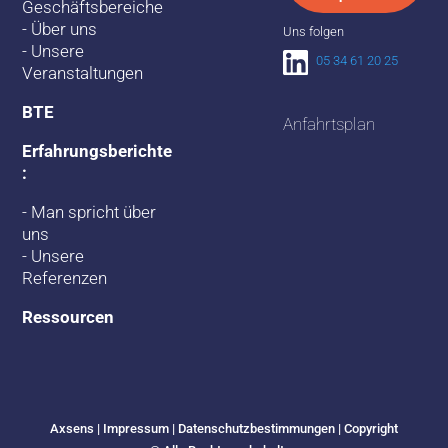
Geschäftsbereiche
-
Über uns
Uns folgen
-
Unsere
05 34 61 20 25
Veranstaltungen
BTE
Anfahrtsplan
Erfahrungsberichte
:
-
Man spricht über
uns
-
Unsere
Referenzen
Ressourcen
Axsens | Impressum |
Datenschutzbestimmungen
| Copyright