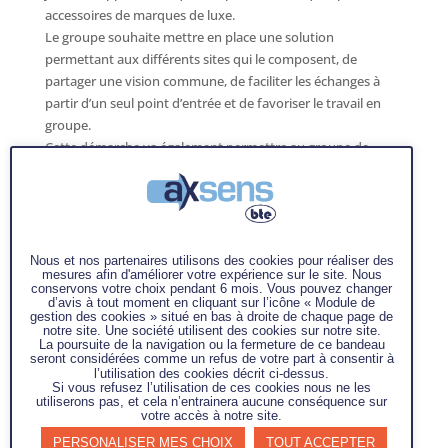
accessoires de marques de luxe.
Le groupe souhaite mettre en place une solution
permettant aux différents sites qui le composent, de
partager une vision commune, de faciliter les échanges à
partir d’un seul point d’entrée et de favoriser le travail en
groupe.
Cette démarche va également permettre au groupe de
répondre plus efficacement et de manière proactive aux
besoins de leurs clients en traitant au mieux les problèmes à
la cause racine et les non-conformités.
Nous et nos partenaires utilisons des cookies pour réaliser des
mesures afin d'améliorer votre expérience sur le site. Nous
conservons votre choix pendant 6 mois. Vous pouvez changer
d’avis à tout moment en cliquant sur l’icône « Module de
gestion des cookies » situé en bas à droite de chaque page de
Mission :
notre site. Une société utilisent des cookies sur notre site.
Déploiement de l’outil Prowhy sur les sites qui composent le
La poursuite de la navigation ou la fermeture de ce bandeau
seront considérées comme un refus de votre part à consentir à
groupe J3L
l’utilisation des cookies décrit ci-dessus.
Si vous refusez l’utilisation de ces cookies nous ne les
Objectifs :
utiliserons pas, et cela n’entrainera aucune conséquence sur
votre accès à notre site.
Accompagner le site à la mise en place de cet
PERSONALISER MES CHOIX
TOUT ACCEPTER