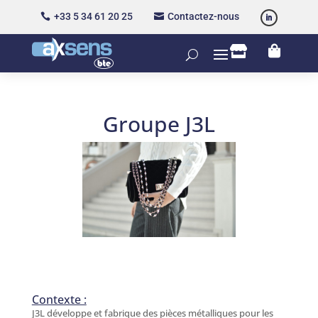
+33 5 34 61 20 25
Contactez-nous




Groupe J3L
Contexte :
J3L développe et fabrique des pièces métalliques pour les