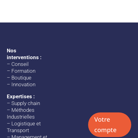
Nos
interventions :
–
Conseil
–
Formation
–
Boutique
–
Innovation
Expertises :
–
Supply chain
–
Méthodes
Industrielles
Votre
–
Logistique et
compte
Transport
–
Management et