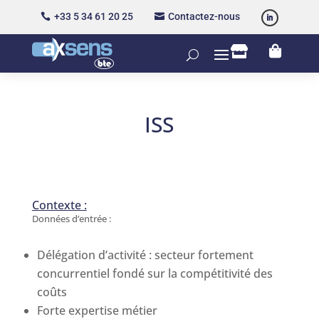
+33 5 34 61 20 25
Contactez-nous




ISS
Contexte :
Données d’entrée :
Délégation d’activité : secteur fortement
concurrentiel fondé sur la compétitivité des
coûts
Forte expertise métier