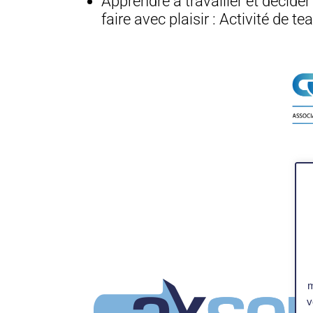
Apprendre à travailler et décider
faire avec plaisir : Activité de t
m
v