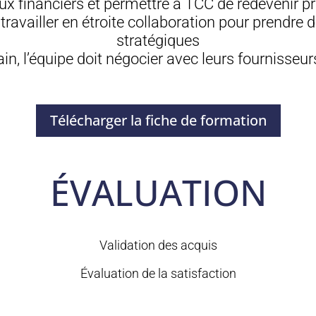
flux financiers et permettre à TCC de redevenir pr
travailler en étroite collaboration pour prendre 
stratégiques
, l’équipe doit négocier avec leurs fournisseurs
Télécharger la fiche de formation
ÉVALUATION
Validation des acquis
Évaluation de la satisfaction