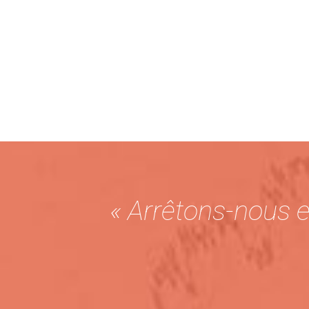
« Arrêtons-nous 