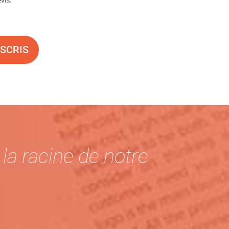
NSCRIS
a racine de notre