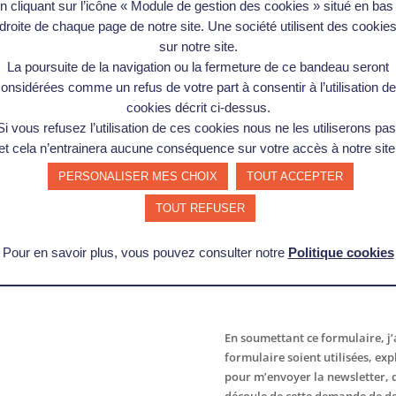
n cliquant sur l’icône « Module de gestion des cookies » situé en bas
droite de chaque page de notre site. Une société utilisent des cookie
sur notre site.
La poursuite de la navigation ou la fermeture de ce bandeau seront
onsidérées comme un refus de votre part à consentir à l’utilisation d
cookies décrit ci-dessus.
Si vous refusez l’utilisation de ces cookies nous ne les utiliserons pas
et cela n’entrainera aucune conséquence sur votre accès à notre site
PERSONALISER MES CHOIX
TOUT ACCEPTER
TOUT REFUSER
Pour en savoir plus, vous pouvez consulter notre
Politique cookies
En soumettant ce formulaire, j’
formulaire soient utilisées, ex
pour m’envoyer la newsletter, d
découle de cette demande de de