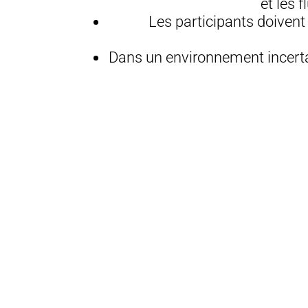
et les 
Les participants doivent 
Dans un environnement incertain