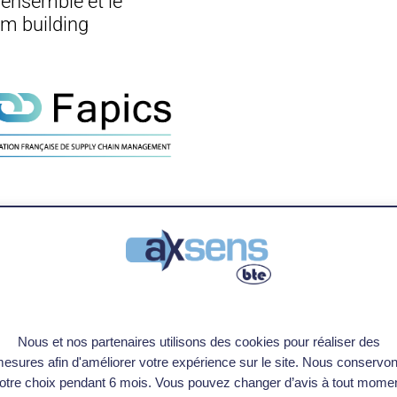
 ensemble et le
eam building
JE PRENDS CONTAC
Nous et nos partenaires utilisons des cookies pour réaliser des
esures afin d'améliorer votre expérience sur le site. Nous conservo
otre choix pendant 6 mois. Vous pouvez changer d’avis à tout mome