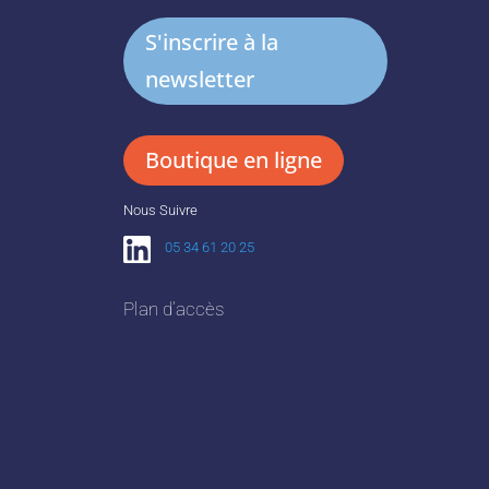
S'inscrire à la
newsletter
Boutique en ligne
Nous Suivre
05 34 61 20 25
Plan d’accès