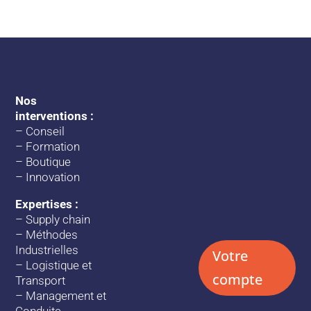
Nos
interventions :
–
Conseil
–
Formation
–
Boutique
–
Innovation
Expertises :
–
Supply chain
–
Méthodes
Industrielles
Votre
–
Logistique et
compte
Transport
–
Management et
Conduite