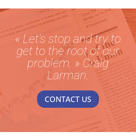
« Let’s stop and try to
get to the root of our
problem. » Craig
Larman.
CONTACT US