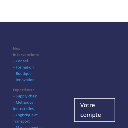
Nos
interventions :
–
Conseil
–
Formation
–
Boutique
–
Innovation
Expertises :
–
Supply chain
–
Méthodes
Votre
Industrielles
compte
–
Logistique et
Transport
–
Management et