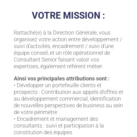
VOTRE MISSION :
Rattaché(e) à la Direction Générale, vous
organisez votre action entre développement /
suivi d’activités, encadrement / suivi d’une
équipe conseil, et un rôle opérationnel de
Consultant Senior faisant valoir vos
expertises, également référent métier.
Ainsi vos principales attributions sont :
• Développer un portefeuille clients et
prospects : Contribution aux appels d’offres et
au développement commercial, identification
de nouvelles perspectives de business au sein
de votre périmètre
• Encadrement et management des
consultants : suivi et participation à la
constitution des équipes