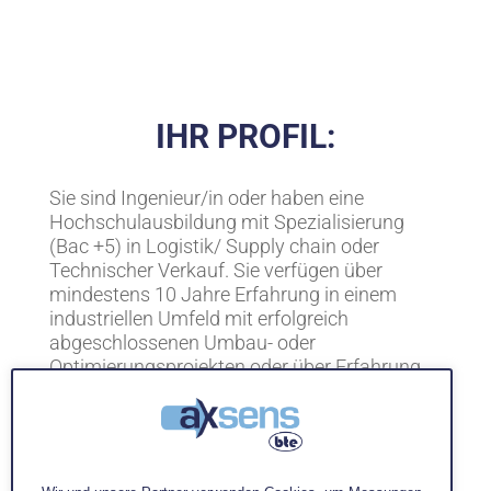
IHR PROFIL:
Sie sind Ingenieur/in oder haben eine
Hochschulausbildung mit Spezialisierung
(Bac +5) in Logistik/ Supply chain oder
Technischer Verkauf. Sie verfügen über
mindestens 10 Jahre Erfahrung in einem
industriellen Umfeld mit erfolgreich
abgeschlossenen Umbau- oder
Optimierungsprojekten oder über Erfahrung
als operative/r Leiter/in in der Industrie.
Beherrschung der Prozesse Supply Chain und
der Industrie.
- Beherrschung der Microsoft Office-Tools