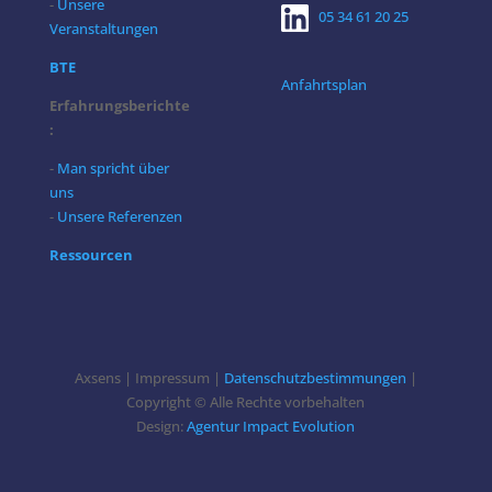
-
Unsere
05 34 61 20 25
Veranstaltungen
BTE
Anfahrtsplan
Erfahrungsberichte
:
-
Man spricht über
uns
-
Unsere Referenzen
Ressourcen
Axsens | Impressum |
Datenschutzbestimmungen
|
Copyright © Alle Rechte vorbehalten
Design:
Agentur Impact Evolution