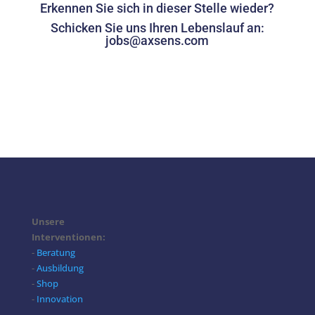
Erkennen Sie sich in dieser Stelle wieder?
Schicken Sie uns Ihren Lebenslauf an:
jobs@axsens.com
Unsere
Interventionen:
-
Beratung
-
Ausbildung
-
Shop
-
Innovation