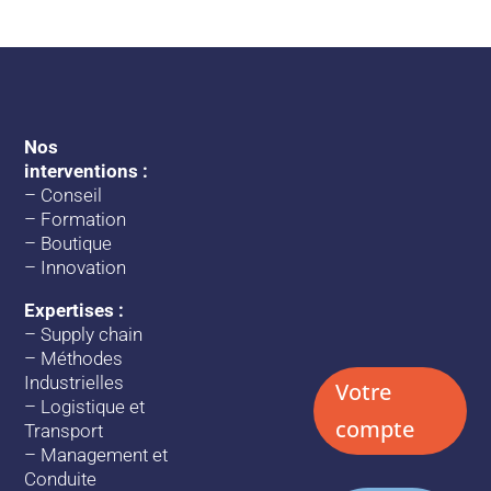
Nos
interventions :
–
Conseil
–
Formation
–
Boutique
–
Innovation
Expertises :
–
Supply chain
–
Méthodes
Industrielles
Votre
–
Logistique et
compte
Transport
–
Management et
Conduite