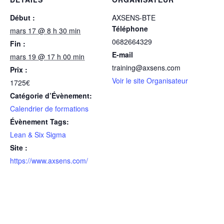
Début :
AXSENS-BTE
Téléphone
mars 17 @ 8 h 30 min
0682664329
Fin :
E-mail
mars 19 @ 17 h 00 min
training@axsens.com
Prix :
Voir le site Organisateur
1725€
Catégorie d’Évènement:
Calendrier de formations
Évènement Tags:
Lean & Six Sigma
Site :
https://www.axsens.com/