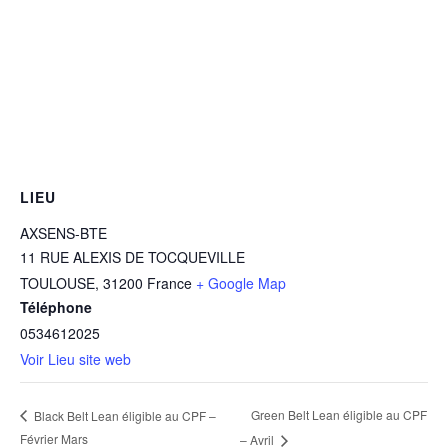
LIEU
AXSENS-BTE
11 RUE ALEXIS DE TOCQUEVILLE
TOULOUSE
,
31200
France
+ Google Map
Téléphone
0534612025
Voir Lieu site web
Green Belt Lean éligible au CPF
Black Belt Lean éligible au CPF –
Février Mars
– Avril