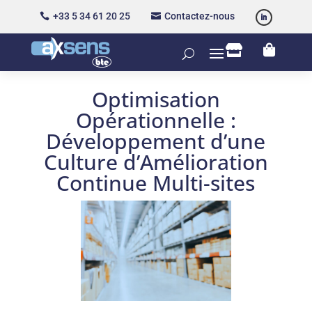
+33 5 34 61 20 25
Contactez-nous




Optimisation
Opérationnelle :
Développement d’une
Culture d’Amélioration
Continue Multi-sites