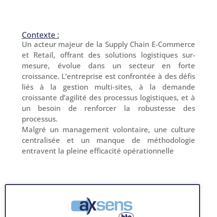
Contexte :
Un acteur majeur de la Supply Chain E-Commerce
et Retail, offrant des solutions logistiques sur-
mesure, évolue dans un secteur en forte
croissance. L’entreprise est confrontée à des défis
liés à la gestion multi-sites, à la demande
croissante d’agilité des processus logistiques, et à
un besoin de renforcer la robustesse des
processus.
Malgré un management volontaire, une culture
centralisée et un manque de méthodologie
entravent la pleine efficacité opérationnelle
Objectifs :
Développer la culture de l’amélioration continue
sur les différents sites de l’entreprise :