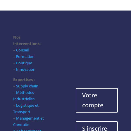
Nos
interventions :
–
Conseil
–
Formation
–
Boutique
–
Innovation
Expertises :
–
Supply chain
–
Méthodes
Votre
Industrielles
compte
–
Logistique et
Transport
–
Management et
Conduite
S'inscrire
du Changement