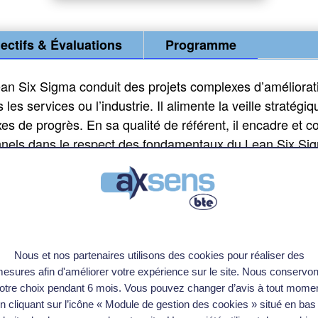
ectifs & Évaluations
Programme
an Six Sigma conduit des projets complexes d’améliorat
les services ou l’industrie. Il alimente la veille stratégiq
xes de progrès. En sa qualité de référent, il encadre et 
onnels dans le respect des fondamentaux du Lean Six Si
rmet de gagner en expertise et de concevoir les nouvea
Nous et nos partenaires utilisons des cookies pour réaliser des
esures afin d'améliorer votre expérience sur le site. Nous conservo
otre choix pendant 6 mois. Vous pouvez changer d’avis à tout mome
n cliquant sur l’icône « Module de gestion des cookies » situé en bas