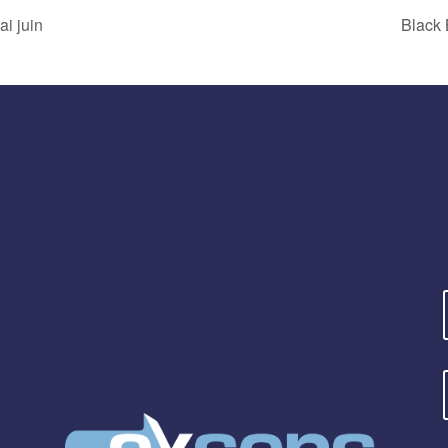
i juin
Black 