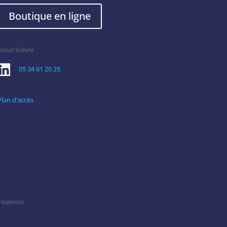
Boutique en ligne
Nous Suivre
05 34 61 20 25
Plan d’accès
réservés