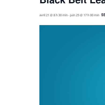
5
avril 21 @ 8 h 30 min
-
juin 25 @ 17 h 00 min