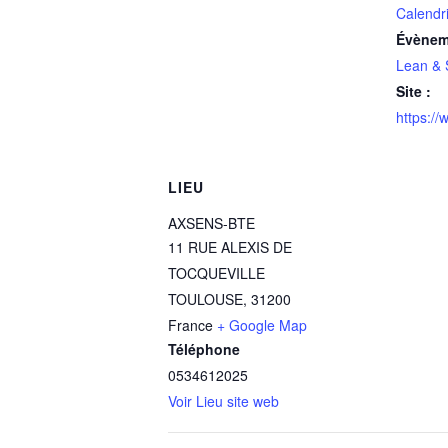
Calendr
Évènem
Lean & 
Site :
https:/
LIEU
AXSENS-BTE
11 RUE ALEXIS DE
TOCQUEVILLE
TOULOUSE
,
31200
France
+ Google Map
Téléphone
0534612025
Voir Lieu site web