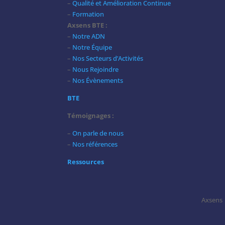
–
Qualité et Amélioration Continue
–
Formation
Axsens BTE :
–
Notre ADN
–
Notre Équipe
–
Nos Secteurs d’Activités
–
Nous Rejoindre
–
Nos Évènements
BTE
Témoignages :
–
On parle de nous
–
Nos références
Ressources
Axsens