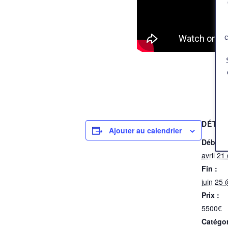
c
DÉTAI
Ajouter au calendrier
Début :
avril 21
Fin :
juin 25
Prix :
5500€
Catégo