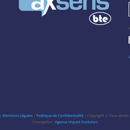
 |
Mentions Légales
|
Politique de Confidentialité
| Copyright © Tous droits 
Conception :
Agence Impact Evolution