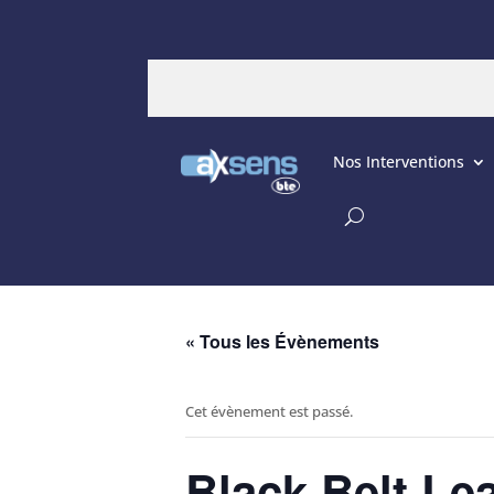
Nos Interventions
« Tous les Évènements
Cet évènement est passé.
Black Belt Le