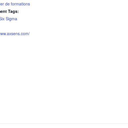
ier de formations
ent Tags:
Six Sigma
/www.axsens.com/