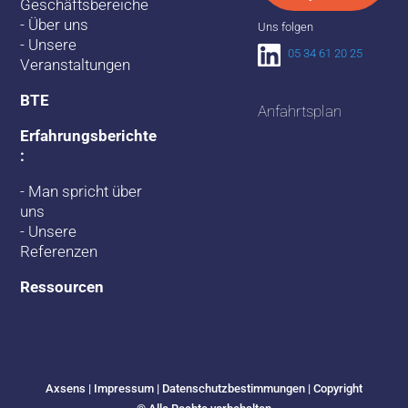
Geschäftsbereiche
-
Über uns
Uns folgen
-
Unsere
05 34 61 20 25
Veranstaltungen
BTE
Anfahrtsplan
Erfahrungsberichte
:
-
Man spricht über
uns
-
Unsere
Referenzen
Ressourcen
Axsens | Impressum |
Datenschutzbestimmungen
| Copyright