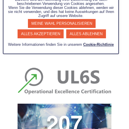
Wettbewerbsfähigkeit von
beschriebenen Verwendung von Cookies angesehen.
Unternehmen zu steigern.
Wenn Sie die Verwendung dieser Cookies ablehnen, werden wir
sie nicht verwenden, und dies hat keine Auswirkungen auf Ihren
Zugriff auf unsere Website.
MEINE WAHL PERSONALISIEREN
ALLES AKZEPTIEREN
ALLES ABLEHNEN
Weitere Informationen finden Sie in unserem
Cookie-Richtlinie
207