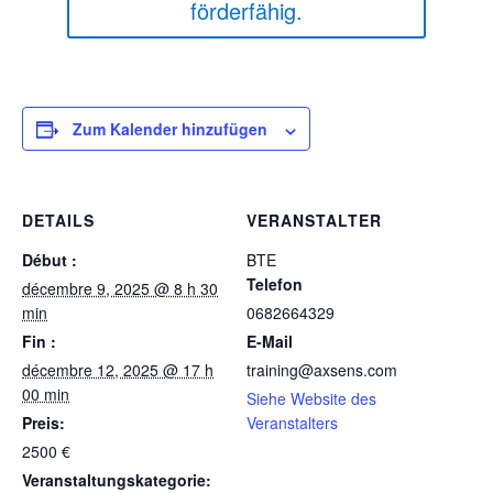
förderfähig.
Zum Kalender hinzufügen
DETAILS
VERANSTALTER
Début :
BTE
Telefon
décembre 9, 2025 @ 8 h 30
min
0682664329
Fin :
E-Mail
décembre 12, 2025 @ 17 h
training@axsens.com
00 min
Siehe Website des
Preis:
Veranstalters
2500 €
Veranstaltungskategorie: