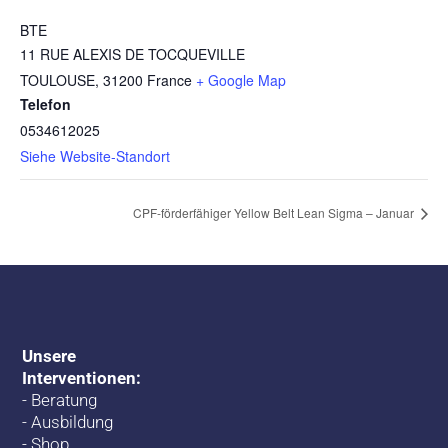
BTE
11 RUE ALEXIS DE TOCQUEVILLE
TOULOUSE
,
31200
France
+ Google Map
Telefon
0534612025
Siehe Website-Standort
CPF-förderfähiger Yellow Belt Lean Sigma – Januar
Unsere
Interventionen:
-
Beratung
-
Ausbildung
-
Shop