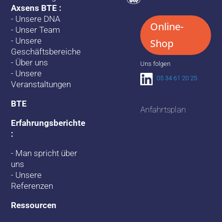
Axsens BTE :
-
Unsere DNA
Online-
-
Unser Team
-
Unsere
Shop
Geschäftsbereiche
-
Über uns
Uns folgen
-
Unsere
05 34 61 20 25
Veranstaltungen
BTE
Anfahrtsplan
Erfahrungsberichte
:
-
Man spricht über
uns
-
Unsere
Referenzen
Ressourcen