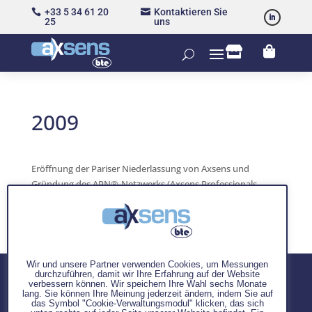
+33 5 34 61 20
Kontaktieren Sie


25
uns


2009
Eröffnung der Pariser Niederlassung von Axsens und
Gründung des APN®-Netzwerks (Axsens Professionals
Network)
Wir und unsere Partner verwenden Cookies, um Messungen
durchzuführen, damit wir Ihre Erfahrung auf der Website
verbessern können. Wir speichern Ihre Wahl sechs Monate
lang. Sie können Ihre Meinung jederzeit ändern, indem Sie auf
das Symbol "Cookie-Verwaltungsmodul" klicken, das sich