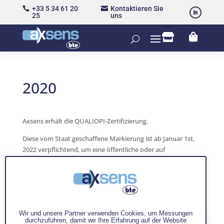
+33 5 34 61 20
Kontaktieren Sie


25
uns


2020
Axsens erhält die QUALIOPI-Zertifizierung.
Diese vom Staat geschaffene Markierung ist ab Januar 1st,
2022 verpflichtend, um eine öffentliche oder auf
Gegenseitigkeit beruhende Finanzierung ihrer Ausbildung zu
beanspruchen.
Warenkorb
Wir und unsere Partner verwenden Cookies, um Messungen
durchzuführen, damit wir Ihre Erfahrung auf der Website