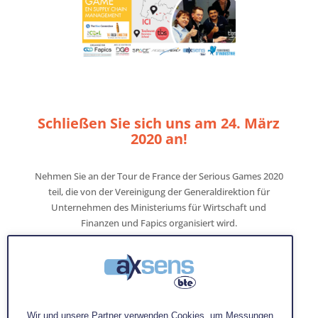
Schließen Sie sich uns am 24. März
2020 an!
Nehmen Sie an der Tour de France der Serious Games 2020
teil, die von der Vereinigung der Generaldirektion für
Unternehmen des Ministeriums für Wirtschaft und
Finanzen und Fapics organisiert wird.
Wir treffen uns am Dienstag, den 24. März 2020 von 9
bis 17 Uhr in der Toulouse Business School.
Auf dem Programm des heutigen Tages :
08H30 - Begrüßungs-Café
Wir und unsere Partner verwenden Cookies, um Messungen