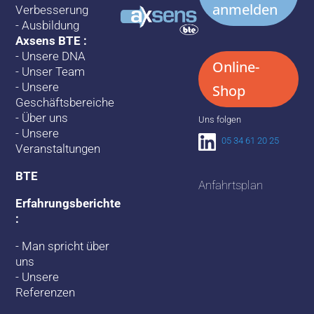
anmelden
Verbesserung
-
Ausbildung
Axsens BTE :
-
Unsere DNA
Online-
-
Unser Team
-
Unsere
Shop
Geschäftsbereiche
-
Über uns
Uns folgen
-
Unsere
05 34 61 20 25
Veranstaltungen
BTE
Anfahrtsplan
Erfahrungsberichte
:
-
Man spricht über
uns
-
Unsere
Referenzen