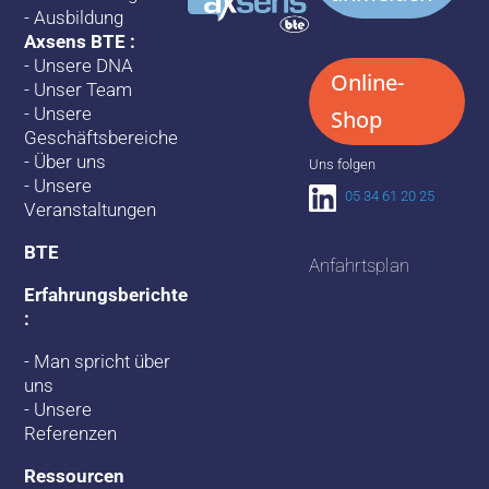
-
Ausbildung
Axsens BTE :
-
Unsere DNA
Online-
-
Unser Team
-
Unsere
Shop
Geschäftsbereiche
-
Über uns
Uns folgen
-
Unsere
05 34 61 20 25
Veranstaltungen
BTE
Anfahrtsplan
Erfahrungsberichte
:
-
Man spricht über
uns
-
Unsere
Referenzen
Ressourcen