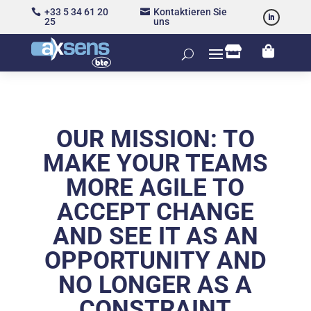
+33 5 34 61 20
Kontaktieren Sie


25
uns


OUR MISSION: TO
MAKE YOUR TEAMS
MORE AGILE TO
ACCEPT CHANGE
AND SEE IT AS AN
OPPORTUNITY AND
NO LONGER AS A
CONSTRAINT