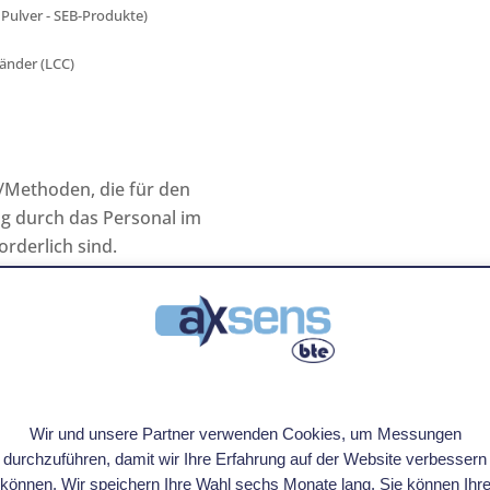
 Pulver - SEB-Produkte)
Länder (LCC)
/Methoden, die für den
ng durch das Personal im
orderlich sind.
hmen, um künftige
sserung der
tät von PONTOISE unter
itätszwänge.
Wir und unsere Partner verwenden Cookies, um Messungen
durchzuführen, damit wir Ihre Erfahrung auf der Website verbessern
können. Wir speichern Ihre Wahl sechs Monate lang. Sie können Ihr