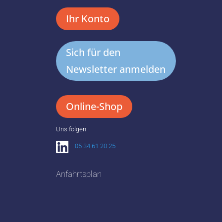
Ihr Konto
Sich für den
Newsletter anmelden
Online-Shop
Uns folgen
05 34 61 20 25
Anfahrtsplan