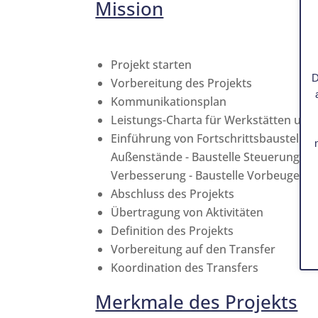
Mission
Projekt starten
D
Vorbereitung des Projekts
Kommunikationsplan
Leistungs-Charta für Werkstätten un
Einführung von Fortschrittsbaustellen 
Außenstände - Baustelle Steuerungsind
Verbesserung - Baustelle Vorbeugende 
Abschluss des Projekts
Übertragung von Aktivitäten
Definition des Projekts
Vorbereitung auf den Transfer
Koordination des Transfers
Merkmale des Projekts