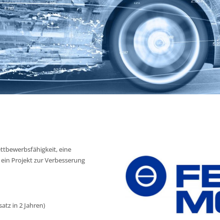
tbewerbsfähigkeit, eine
ein Projekt zur Verbesserung
atz in 2 Jahren)