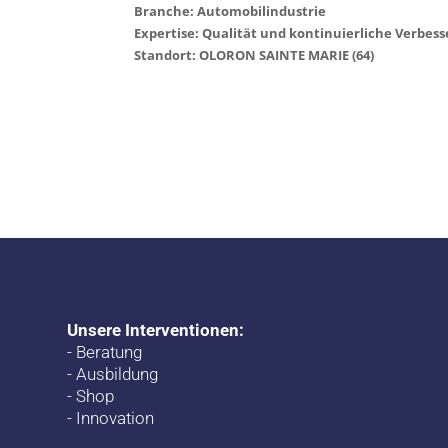
Branche: Automobilindustrie
Expertise: Qualität und kontinuierliche Verbes
Standort: OLORON SAINTE MARIE (64)
Unsere Interventionen:
-
Beratung
-
Ausbildung
-
Shop
-
Innovation