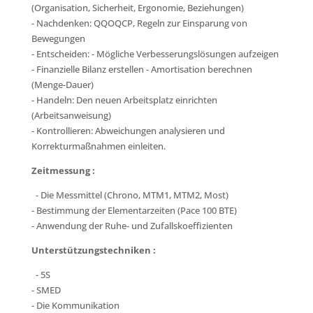
(Organisation, Sicherheit, Ergonomie, Beziehungen)
- Nachdenken: QQOQCP, Regeln zur Einsparung von
Bewegungen
- Entscheiden: - Mögliche Verbesserungslösungen aufzeigen
- Finanzielle Bilanz erstellen - Amortisation berechnen
(Menge-Dauer)
- Handeln: Den neuen Arbeitsplatz einrichten
(Arbeitsanweisung)
- Kontrollieren: Abweichungen analysieren und
Korrekturmaßnahmen einleiten.
Zeitmessung :
- Die Messmittel (Chrono, MTM1, MTM2, Most)
- Bestimmung der Elementarzeiten (Pace 100 BTE)
- Anwendung der Ruhe- und Zufallskoeffizienten
Unterstützungstechniken :
- 5S
- SMED
- Die Kommunikation