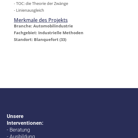
- TOC: die Theorie der Zwänge
- Linienausgleich
Merkmale des Projekts
Branche: Automobilindustrie
Fachgebiet: Industrielle Methoden
Standort: Blanquefort (33)
Unsere
Interventionen:
-
Beratung
-
Ausbildung