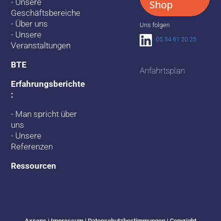
-
Unsere
Shop
Geschäftsbereiche
-
Über uns
Uns folgen
-
Unsere
05 34 61 20 25
Veranstaltungen
BTE
Anfahrtsplan
Erfahrungsberichte
:
-
Man spricht über
uns
-
Unsere
Referenzen
Ressourcen
Axsens | Impressum |
Datenschutzbestimmungen
| Copyright