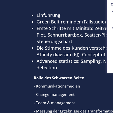
D
Einführung
Green Belt reminder (Fallstudie)
Erste Schritte mit Minitab: Zeitrei
Plot, Schnurrbartbox, Scatter-Plot, 
Steuerungschart
Die Stimme des Kunden verstehen: 
Affinity diagram (KJ), Concept of 
Advanced statistics: Sampling, Norma
detection
Rolle des Schwarzen Belts:
- Kommunikationsmedien
- Change management
- Team & management
- Messung der Ergebnisse des Transformati