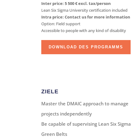
Inter price: 5 500 € excl. tax/person
Lean Six Sigma University certification included
Intra price: Contact us for more information
Option: Field support
Accessible to people with any kind of disability
DOWNLOAD DES PROGRAMMS
ZIELE
Master the DMAIC approach to manage
projects independently
Be capable of supervising Lean Six Sigma
Green Belts