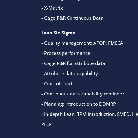
- X-Matrix
- Gage R&R Continuous Data
Lean Six Sigma
- Quality management: APQP, FMECA
- Process performance:
- Gage R&R for attribute data
- Attribute data capability
- Control chart
- Continuous data capability reminder
- Planning: Introduction to DDMRP
- In-depth Lean: TPM introduction, SMED, He
PFEP