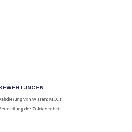
BEWERTUNGEN
Validierung von Wissen: MCQs
Beurteilung der Zufriedenheit