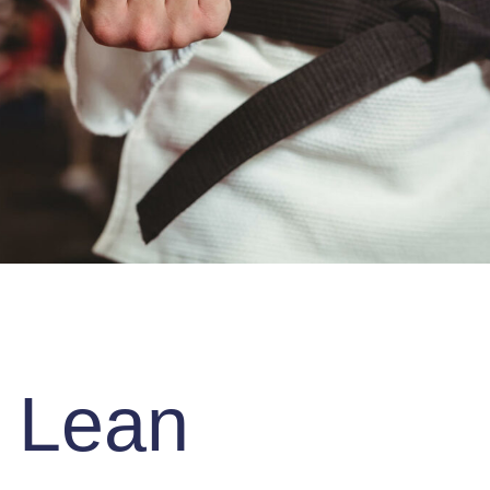
t Lean