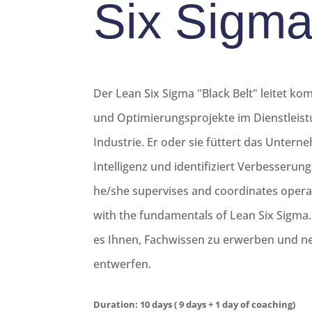
Six Sigm
Der Lean Six Sigma "Black Belt" leitet k
und Optimierungsprojekte im Dienstleist
Industrie. Er oder sie füttert das Untern
Intelligenz und identifiziert Verbesserun
he/she supervises and coordinates operati
with the fundamentals of Lean Six Sigma.
es Ihnen, Fachwissen zu erwerben und n
entwerfen.
Duration: 10 days ( 9 days + 1 day of coaching)