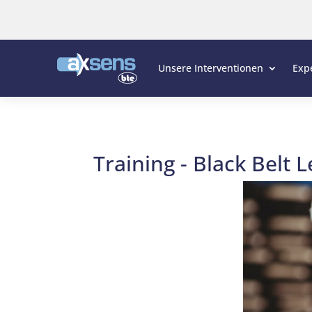
Unsere Interventionen
Exp
Training - Black Belt 