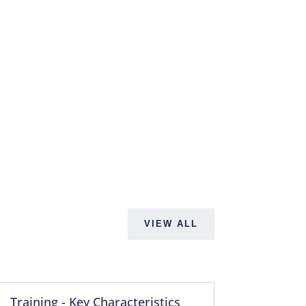
VIEW ALL
Training - Key Characteristics