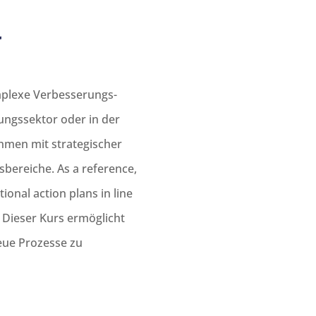
a
omplexe Verbesserungs-
ungssektor oder in der
ehmen mit strategischer
gsbereiche. As a reference,
onal action plans in line
 Dieser Kurs ermöglicht
eue Prozesse zu